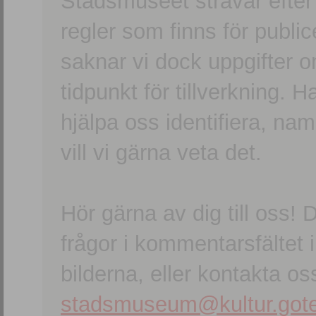
Stadsmuseet strävar efter a
regler som finns för publice
saknar vi dock uppgifter 
tidpunkt för tillverkning.
hjälpa oss identifiera, n
vill vi gärna veta det.
Hör gärna av dig till oss
frågor i kommentarsfältet i
bilderna, eller kontakta oss
stadsmuseum@kultur.gote