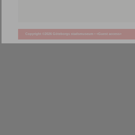
Copyright ©2026 Göteborgs stadsmuseum •
<Guest access>