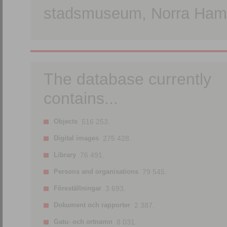
stadsmuseum, Norra Hamn
The database currently
contains...
Objects
516 253.
Digital images
275 428.
Library
76 491.
Persons and organisations
79 545.
Föreställningar
3 693.
Dokument och rapporter
2 387.
Gatu- och ortnamn
8 031.