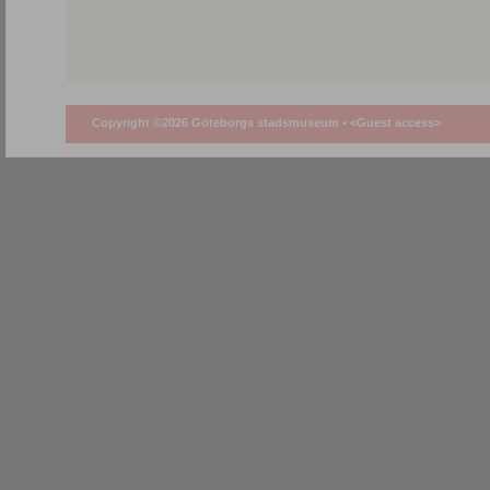
Copyright ©2026 Göteborgs stadsmuseum •
<Guest access>