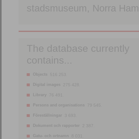
stadsmuseum, Norra Hamn
The database currently
contains...
Objects
516 253.
Digital images
275 428.
Library
76 491.
Persons and organisations
79 545.
Föreställningar
3 693.
Dokument och rapporter
2 387.
Gatu- och ortnamn
8 031.