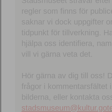
Stadsmuseet strävar efter a
regler som finns för publice
saknar vi dock uppgifter 
tidpunkt för tillverkning.
hjälpa oss identifiera, n
vill vi gärna veta det.
Hör gärna av dig till oss
frågor i kommentarsfältet i
bilderna, eller kontakta oss
stadsmuseum@kultur.gote