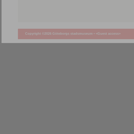
Copyright ©2026 Göteborgs stadsmuseum •
<Guest access>