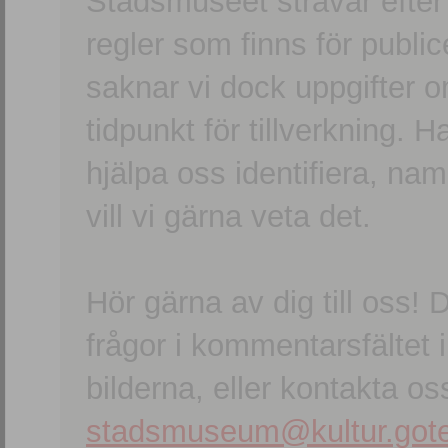
Stadsmuseet strävar efter a
regler som finns för publice
saknar vi dock uppgifter 
tidpunkt för tillverkning.
hjälpa oss identifiera, n
vill vi gärna veta det.
Hör gärna av dig till oss
frågor i kommentarsfältet i
bilderna, eller kontakta oss
stadsmuseum@kultur.gote