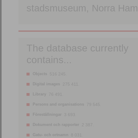
stadsmuseum, Norra Hamn
The database currently
contains...
Objects
516 245.
Digital images
275 411.
Library
76 491.
Persons and organisations
79 545.
Föreställningar
3 693.
Dokument och rapporter
2 387.
Gatu- och ortnamn
8 031.