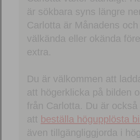
är sökbara syns längre ner
Carlotta är Månadens och
välkända eller okända förem
extra.
Du är välkommen att ladd
att högerklicka på bilden oc
från Carlotta. Du är ocks
att
beställa högupplösta bi
även tillgängliggjorda i h