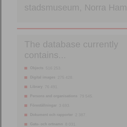
stadsmuseum, Norra Hamn
The database currently
contains...
Objects
516 253.
Digital images
275 428.
Library
76 491.
Persons and organisations
79 545.
Föreställningar
3 693.
Dokument och rapporter
2 387.
Gatu- och ortnamn
8 031.