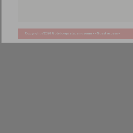
Copyright ©2026 Göteborgs stadsmuseum •
<Guest access>