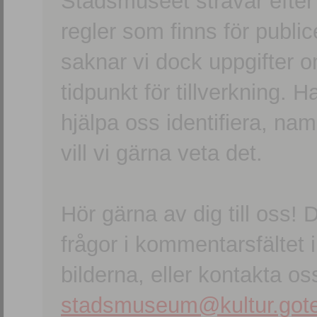
Stadsmuseet strävar efter a
regler som finns för publice
saknar vi dock uppgifter 
tidpunkt för tillverkning.
hjälpa oss identifiera, n
vill vi gärna veta det.
Hör gärna av dig till oss
frågor i kommentarsfältet i
bilderna, eller kontakta oss
stadsmuseum@kultur.gote