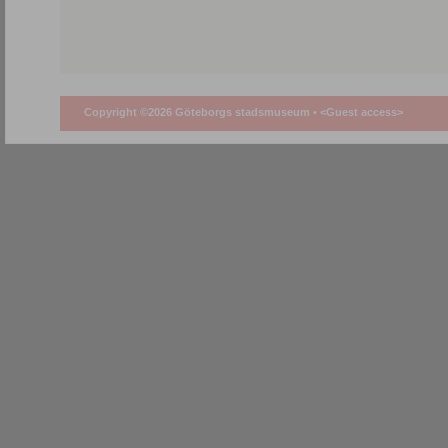
Copyright ©2026 Göteborgs stadsmuseum •
<Guest access>