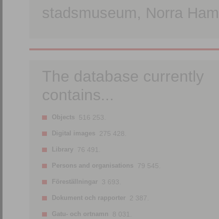
stadsmuseum, Norra Hamn
The database currently
contains...
Objects
516 253.
Digital images
275 428.
Library
76 491.
Persons and organisations
79 545.
Föreställningar
3 693.
Dokument och rapporter
2 387.
Gatu- och ortnamn
8 031.