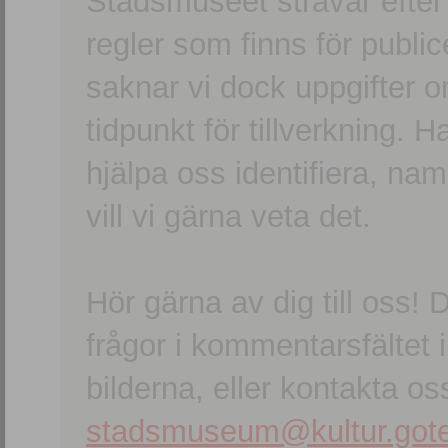
Stadsmuseet strävar efter a
regler som finns för publice
saknar vi dock uppgifter 
tidpunkt för tillverkning.
hjälpa oss identifiera, n
vill vi gärna veta det.
Hör gärna av dig till oss
frågor i kommentarsfältet i
bilderna, eller kontakta oss
stadsmuseum@kultur.gote