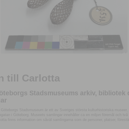
till Carlotta
Göteborgs Stadsmuseums arkiv, bibliotek
ar
 Göteborgs Stadsmuseum är ett av Sveriges största kulturhistoriska museer, 
tan i Göteborg. Museets samlingar innehåller ca en miljon föremål och två mil
otta finns information om såväl samlingarna som de personer, platser, förestä