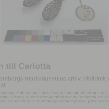
till Carlotta
Göteborgs Stadsmuseums arkiv, bibliotek
ar
 Göteborgs Stadsmuseum är ett av Sveriges största kulturhistoriska museer, 
tan i Göteborg. Museets samlingar innehåller ca en miljon föremål och två mil
otta finns information om såväl samlingarna som de personer, platser, förestä