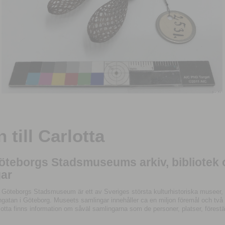
till Carlotta
Göteborgs Stadsmuseums arkiv, bibliotek
ar
 Göteborgs Stadsmuseum är ett av Sveriges största kulturhistoriska museer, 
tan i Göteborg. Museets samlingar innehåller ca en miljon föremål och två mil
otta finns information om såväl samlingarna som de personer, platser, förestä