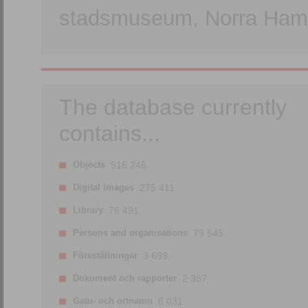
stadsmuseum, Norra Hamn
The database currently
contains...
Objects
516 245.
Digital images
275 411.
Library
76 491.
Persons and organisations
79 545.
Föreställningar
3 693.
Dokument och rapporter
2 387.
Gatu- och ortnamn
8 031.