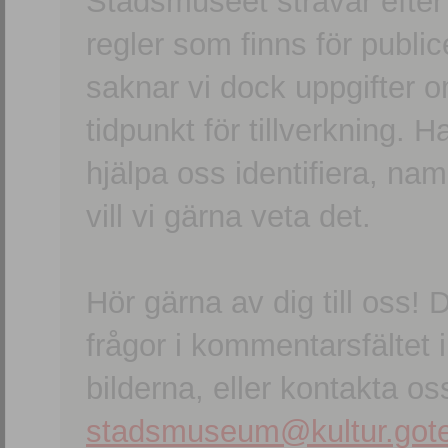
Stadsmuseet strävar efter a
regler som finns för publice
saknar vi dock uppgifter 
tidpunkt för tillverkning.
hjälpa oss identifiera, n
vill vi gärna veta det.
Hör gärna av dig till oss
frågor i kommentarsfältet i
bilderna, eller kontakta oss
stadsmuseum@kultur.gote