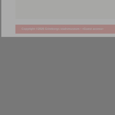
Copyright ©2026 Göteborgs stadsmuseum •
<Guest access>