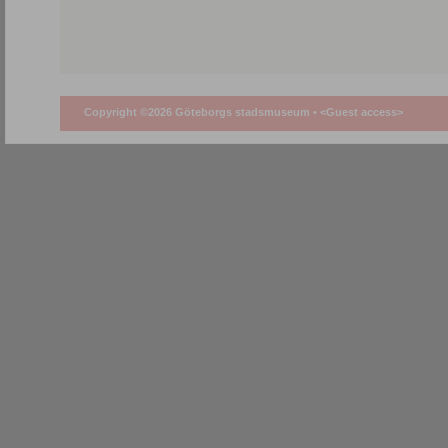
Copyright ©2026 Göteborgs stadsmuseum •
<Guest access>