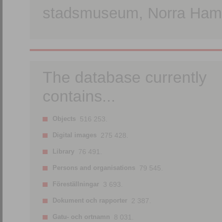
stadsmuseum, Norra Hamn
The database currently
contains...
Objects
516 253.
Digital images
275 428.
Library
76 491.
Persons and organisations
79 545.
Föreställningar
3 693.
Dokument och rapporter
2 387.
Gatu- och ortnamn
8 031.