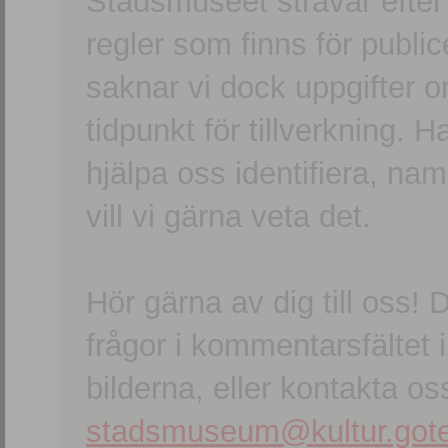
Stadsmuseet strävar efter a
regler som finns för publice
saknar vi dock uppgifter 
tidpunkt för tillverkning.
hjälpa oss identifiera, n
vill vi gärna veta det.
Hör gärna av dig till oss
frågor i kommentarsfältet i
bilderna, eller kontakta oss
stadsmuseum@kultur.gote