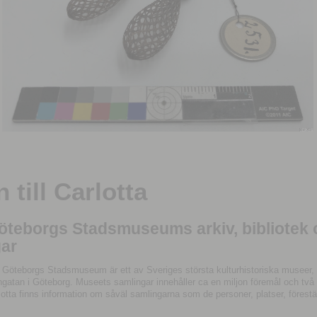
till Carlotta
Göteborgs Stadsmuseums arkiv, bibliotek
ar
 Göteborgs Stadsmuseum är ett av Sveriges största kulturhistoriska museer, 
tan i Göteborg. Museets samlingar innehåller ca en miljon föremål och två mil
otta finns information om såväl samlingarna som de personer, platser, förestä