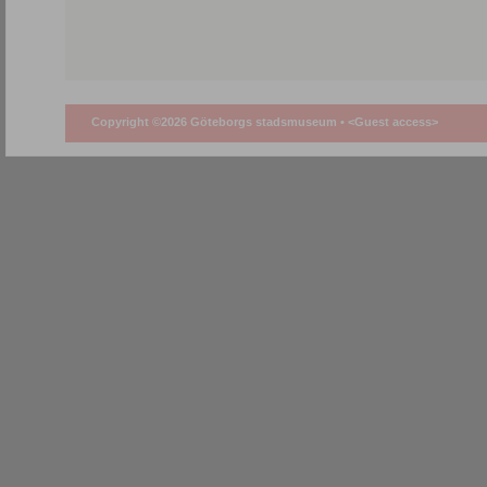
Copyright ©2026 Göteborgs stadsmuseum •
<Guest access>