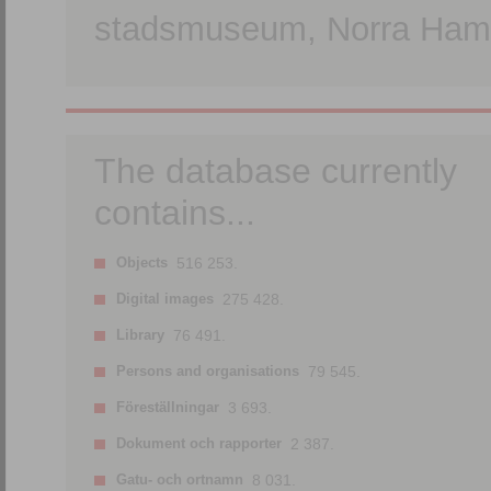
stadsmuseum, Norra Hamn
The database currently
contains...
Objects
516 253.
Digital images
275 428.
Library
76 491.
Persons and organisations
79 545.
Föreställningar
3 693.
Dokument och rapporter
2 387.
Gatu- och ortnamn
8 031.