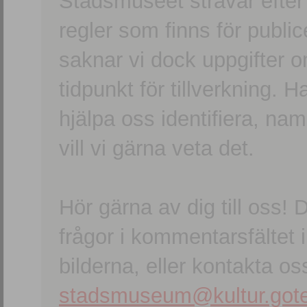
Stadsmuseet strävar efter a
regler som finns för publice
saknar vi dock uppgifter 
tidpunkt för tillverkning.
hjälpa oss identifiera, n
vill vi gärna veta det.
Hör gärna av dig till oss
frågor i kommentarsfältet i
bilderna, eller kontakta oss
stadsmuseum@kultur.gote