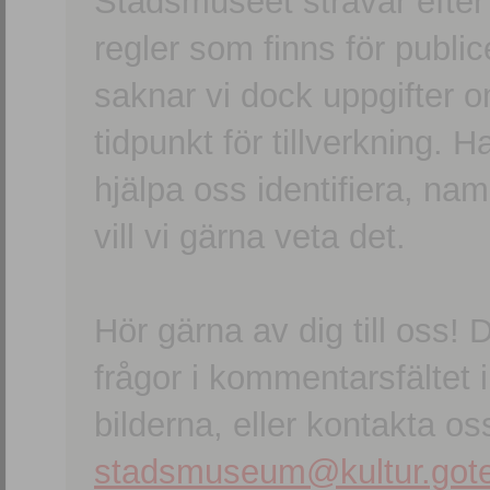
Stadsmuseet strävar efter a
regler som finns för publice
saknar vi dock uppgifter 
tidpunkt för tillverkning.
hjälpa oss identifiera, n
vill vi gärna veta det.
Hör gärna av dig till oss
frågor i kommentarsfältet i
bilderna, eller kontakta oss
stadsmuseum@kultur.gote