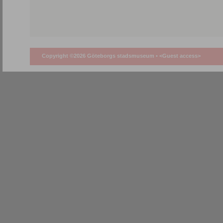
Copyright ©2026 Göteborgs stadsmuseum •
<Guest access>