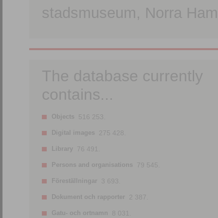
stadsmuseum, Norra Hamn
The database currently
contains...
Objects
516 253.
Digital images
275 428.
Library
76 491.
Persons and organisations
79 545.
Föreställningar
3 693.
Dokument och rapporter
2 387.
Gatu- och ortnamn
8 031.