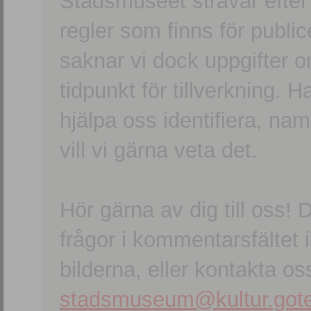
Stadsmuseet strävar efter a
regler som finns för publice
saknar vi dock uppgifter 
tidpunkt för tillverkning.
hjälpa oss identifiera, n
vill vi gärna veta det.
Hör gärna av dig till oss
frågor i kommentarsfältet i
bilderna, eller kontakta oss
stadsmuseum@kultur.gote