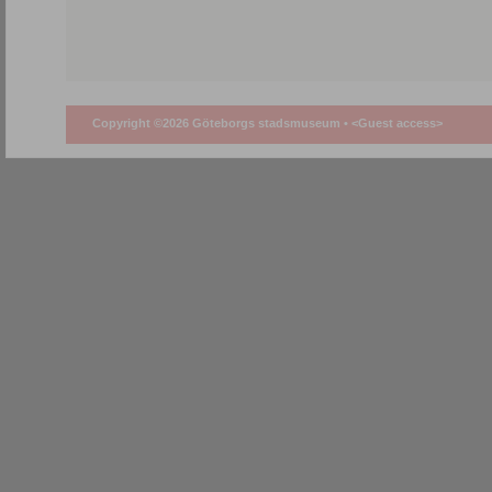
Copyright ©2026 Göteborgs stadsmuseum •
<Guest access>