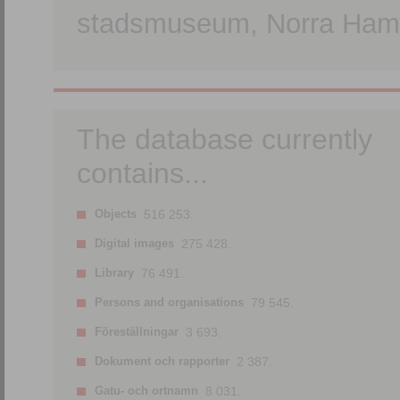
stadsmuseum, Norra Hamn
The database currently
contains...
Objects
516 253.
Digital images
275 428.
Library
76 491.
Persons and organisations
79 545.
Föreställningar
3 693.
Dokument och rapporter
2 387.
Gatu- och ortnamn
8 031.