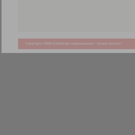
Copyright ©2026 Göteborgs stadsmuseum •
<Guest access>