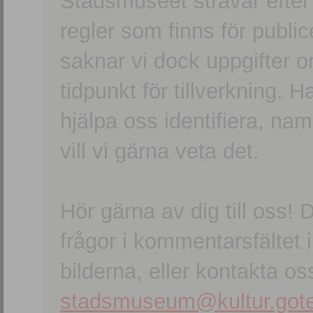
Stadsmuseet strävar efter a
regler som finns för publice
saknar vi dock uppgifter 
tidpunkt för tillverkning.
hjälpa oss identifiera, n
vill vi gärna veta det.
Hör gärna av dig till oss
frågor i kommentarsfältet i
bilderna, eller kontakta oss
stadsmuseum@kultur.gote