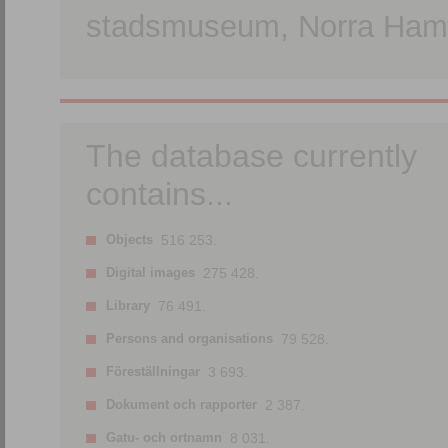
stadsmuseum, Norra Hamn
The database currently
contains...
Objects
516 253.
Digital images
275 428.
Library
76 491.
Persons and organisations
79 528.
Föreställningar
3 693.
Dokument och rapporter
2 387.
Gatu- och ortnamn
8 031.