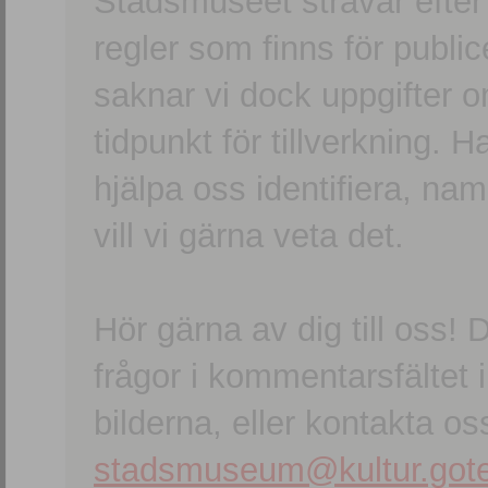
Stadsmuseet strävar efter a
regler som finns för publice
saknar vi dock uppgifter 
tidpunkt för tillverkning.
hjälpa oss identifiera, n
vill vi gärna veta det.
Hör gärna av dig till oss
frågor i kommentarsfältet i
bilderna, eller kontakta oss
stadsmuseum@kultur.gote