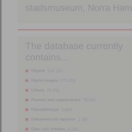
stadsmuseum, Norra Hamn
The database currently
contains...
Objects
516 253.
Digital images
275 428.
Library
76 491.
Persons and organisations
79 545.
Föreställningar
3 693.
Dokument och rapporter
2 387.
Gatu- och ortnamn
8 031.