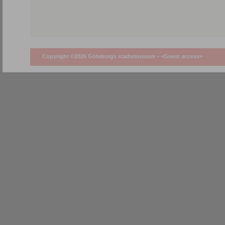
Copyright ©2026 Göteborgs stadsmuseum •
<Guest access>