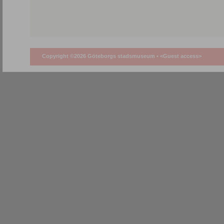
Copyright ©2026 Göteborgs stadsmuseum •
<Guest access>