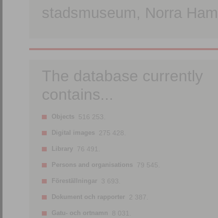
stadsmuseum, Norra Hamn
The database currently
contains...
Objects
516 253.
Digital images
275 428.
Library
76 491.
Persons and organisations
79 545.
Föreställningar
3 693.
Dokument och rapporter
2 387.
Gatu- och ortnamn
8 031.