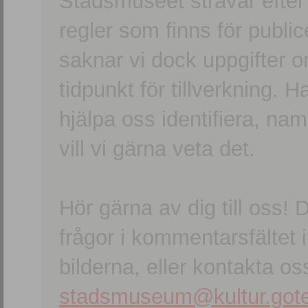
Stadsmuseet strävar efter a
regler som finns för publice
saknar vi dock uppgifter 
tidpunkt för tillverkning.
hjälpa oss identifiera, n
vill vi gärna veta det.
Hör gärna av dig till oss
frågor i kommentarsfältet i
bilderna, eller kontakta oss
stadsmuseum@kultur.gote