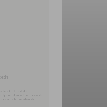
 och
beläget i Ostindiska
joner bilder och ett bibliotek
llningar och händelser de