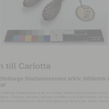
till Carlotta
Göteborgs Stadsmuseums arkiv, bibliotek
ar
 Göteborgs Stadsmuseum är ett av Sveriges största kulturhistoriska museer, 
tan i Göteborg. Museets samlingar innehåller ca en miljon föremål och två mil
otta finns information om såväl samlingarna som de personer, platser, förestä