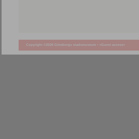
Copyright ©2026 Göteborgs stadsmuseum •
<Guest access>