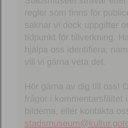
Stadsmuseet strävar efter a
regler som finns för publice
saknar vi dock uppgifter 
tidpunkt för tillverkning.
hjälpa oss identifiera, n
vill vi gärna veta det.
Hör gärna av dig till oss
frågor i kommentarsfältet i
bilderna, eller kontakta oss
stadsmuseum@kultur.gote