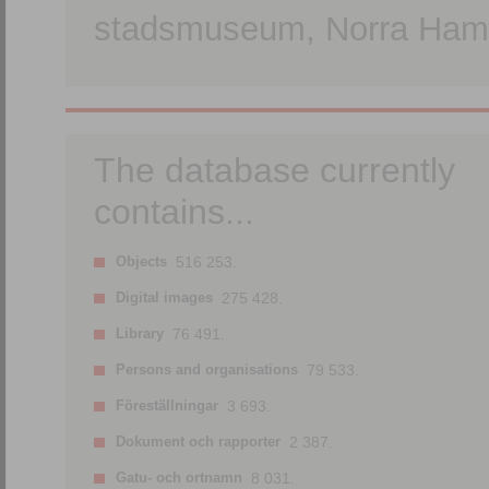
stadsmuseum, Norra Hamn
The database currently
contains...
Objects
516 253.
Digital images
275 428.
Library
76 491.
Persons and organisations
79 533.
Föreställningar
3 693.
Dokument och rapporter
2 387.
Gatu- och ortnamn
8 031.