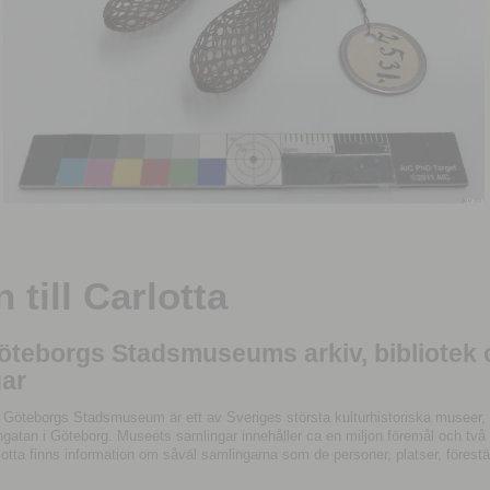
till Carlotta
Göteborgs Stadsmuseums arkiv, bibliotek
ar
 Göteborgs Stadsmuseum är ett av Sveriges största kulturhistoriska museer, 
tan i Göteborg. Museets samlingar innehåller ca en miljon föremål och två mil
otta finns information om såväl samlingarna som de personer, platser, förestä