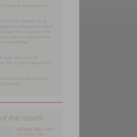
 i Carlotta är Månadens och
-filer från Carlotta. Du är
ngliggjorda i högupplöst version
 får göra med materialet. Vid
smans namn om detta är känt,
 att mångfaldiga
h regler som finns för
ning. Har du upplysningar som
och bilderna, eller kontakta
4 Göteborg.
 of the month
solfjäder; fläkt
; Liten
handhållen fläkt i