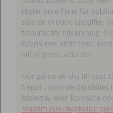
Stadsmuseet strävar efter a
regler som finns för publice
saknar vi dock uppgifter 
tidpunkt för tillverkning.
hjälpa oss identifiera, n
vill vi gärna veta det.
Hör gärna av dig till oss
frågor i kommentarsfältet i
bilderna, eller kontakta oss
stadsmuseum@kultur.gote