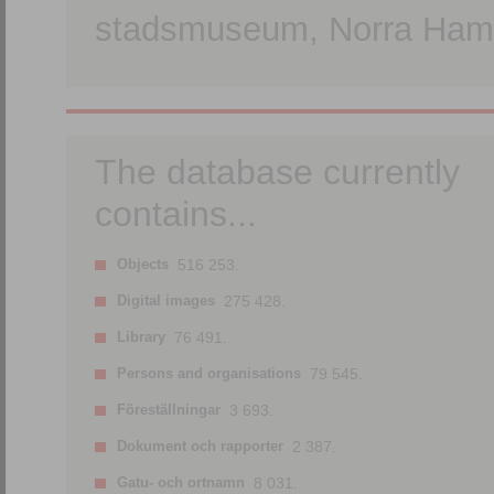
stadsmuseum, Norra Hamn
The database currently
contains...
Objects
516 253.
Digital images
275 428.
Library
76 491.
Persons and organisations
79 545.
Föreställningar
3 693.
Dokument och rapporter
2 387.
Gatu- och ortnamn
8 031.