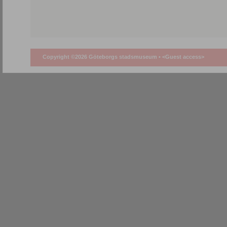
Copyright ©2026 Göteborgs stadsmuseum •
<Guest access>