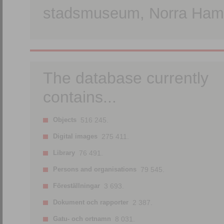
stadsmuseum, Norra Hamn
The database currently
contains...
Objects
516 245.
Digital images
275 411.
Library
76 491.
Persons and organisations
79 545.
Föreställningar
3 693.
Dokument och rapporter
2 387.
Gatu- och ortnamn
8 031.