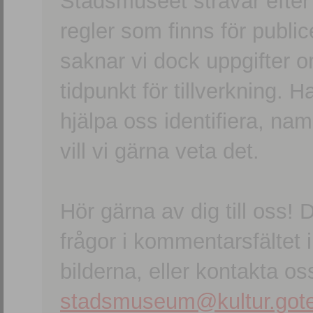
Stadsmuseet strävar efter a
regler som finns för publice
saknar vi dock uppgifter 
tidpunkt för tillverkning.
hjälpa oss identifiera, n
vill vi gärna veta det.
Hör gärna av dig till oss
frågor i kommentarsfältet i
bilderna, eller kontakta oss
stadsmuseum@kultur.gote