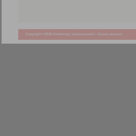
Copyright ©2026 Göteborgs stadsmuseum •
<Guest access>