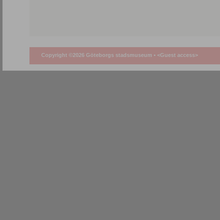
Copyright ©2026 Göteborgs stadsmuseum •
<Guest access>