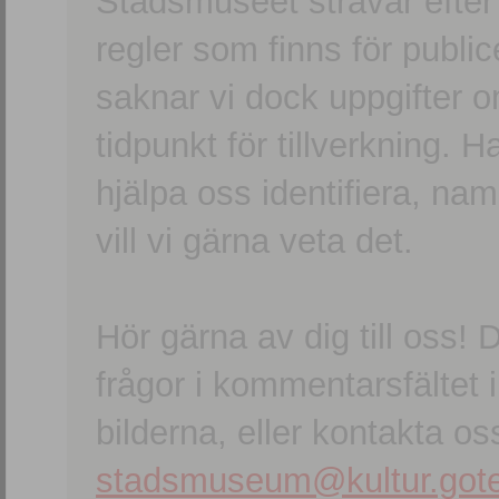
Stadsmuseet strävar efter a
regler som finns för publice
saknar vi dock uppgifter 
tidpunkt för tillverkning.
hjälpa oss identifiera, n
vill vi gärna veta det.
Hör gärna av dig till oss
frågor i kommentarsfältet i
bilderna, eller kontakta oss
stadsmuseum@kultur.gote