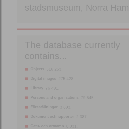
stadsmuseum, Norra Hamn
The database currently
contains...
Objects
516 253.
Digital images
275 428.
Library
76 491.
Persons and organisations
79 545.
Föreställningar
3 693.
Dokument och rapporter
2 387.
Gatu- och ortnamn
8 031.