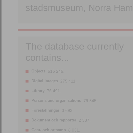
stadsmuseum, Norra Hamn
The database currently
contains...
Objects
516 245.
Digital images
275 411.
Library
76 491.
Persons and organisations
79 545.
Föreställningar
3 693.
Dokument och rapporter
2 387.
Gatu- och ortnamn
8 031.