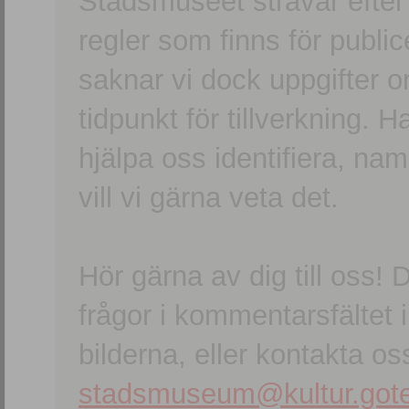
Stadsmuseet strävar efter a
regler som finns för publice
saknar vi dock uppgifter 
tidpunkt för tillverkning.
hjälpa oss identifiera, n
vill vi gärna veta det.
Hör gärna av dig till oss
frågor i kommentarsfältet i
bilderna, eller kontakta oss
stadsmuseum@kultur.gote