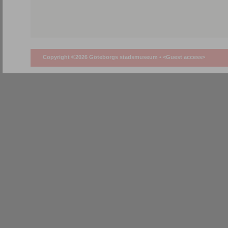
Copyright ©2026 Göteborgs stadsmuseum •
<Guest access>