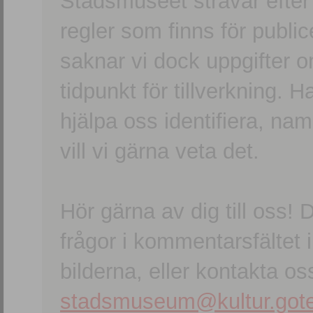
Stadsmuseet strävar efter a
regler som finns för publice
saknar vi dock uppgifter 
tidpunkt för tillverkning.
hjälpa oss identifiera, n
vill vi gärna veta det.
Hör gärna av dig till oss
frågor i kommentarsfältet i
bilderna, eller kontakta oss
stadsmuseum@kultur.gote