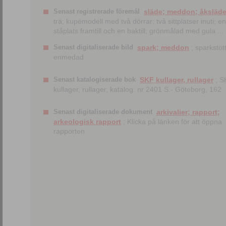
Senast registrerade föremål
släde; meddon; åksläd
trä; kupémodell med två dörrar; två sittplatser inuti; en
ståplats framtill och en baktill; grönmålad med gula ...
Senast digitaliserade bild
spark; meddon
; sparkstött
enmedad
Senast katalogiserade bok
SKF kullager, rullager
; S
kullager, rullager, katalog. nr 2401 S.- Göteborg, 162
Senast digitaliserade dokument
arkivalier; rapport;
arkeologisk rapport
; Klicka på länken för att öppna
rapporten