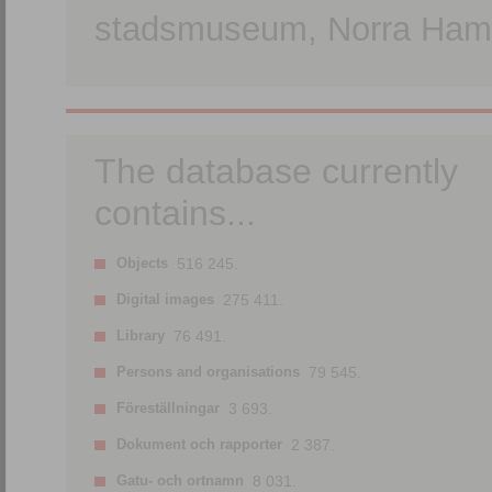
stadsmuseum, Norra Hamn
The database currently
contains...
Objects
516 245.
Digital images
275 411.
Library
76 491.
Persons and organisations
79 545.
Föreställningar
3 693.
Dokument och rapporter
2 387.
Gatu- och ortnamn
8 031.