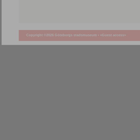
Copyright ©2026 Göteborgs stadsmuseum •
<Guest access>