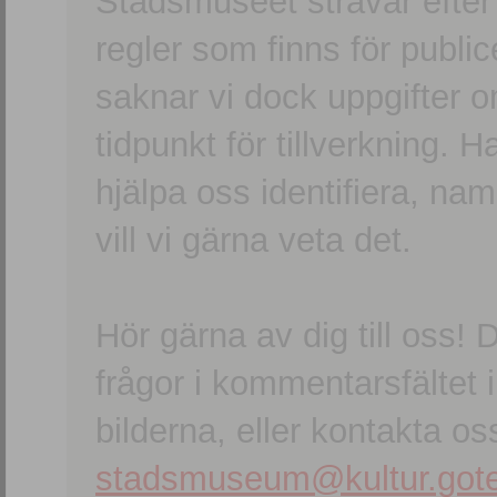
Stadsmuseet strävar efter a
regler som finns för publice
saknar vi dock uppgifter 
tidpunkt för tillverkning.
hjälpa oss identifiera, n
vill vi gärna veta det.
Hör gärna av dig till oss
frågor i kommentarsfältet i
bilderna, eller kontakta oss
stadsmuseum@kultur.gote