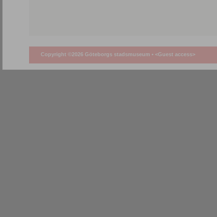
Copyright ©2026 Göteborgs stadsmuseum •
<Guest access>