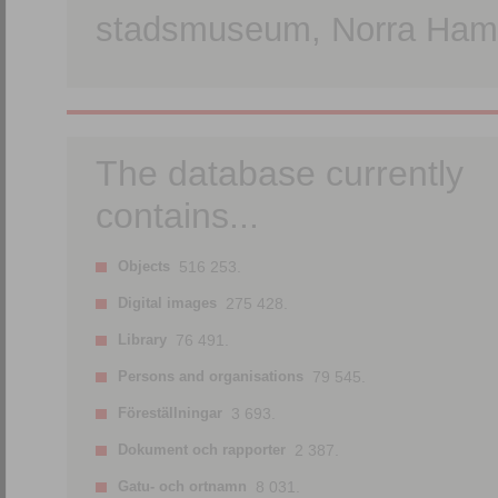
stadsmuseum, Norra Hamn
The database currently
contains...
Objects
516 253.
Digital images
275 428.
Library
76 491.
Persons and organisations
79 545.
Föreställningar
3 693.
Dokument och rapporter
2 387.
Gatu- och ortnamn
8 031.