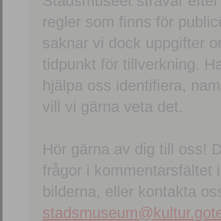
Stadsmuseet strävar efter a
regler som finns för publice
saknar vi dock uppgifter 
tidpunkt för tillverkning.
hjälpa oss identifiera, n
vill vi gärna veta det.
Hör gärna av dig till oss
frågor i kommentarsfältet i
bilderna, eller kontakta oss
stadsmuseum@kultur.gote