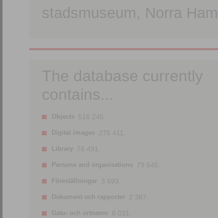
stadsmuseum, Norra Hamn
The database currently
contains...
Objects
516 245.
Digital images
275 411.
Library
76 491.
Persons and organisations
79 545.
Föreställningar
3 693.
Dokument och rapporter
2 387.
Gatu- och ortnamn
8 031.