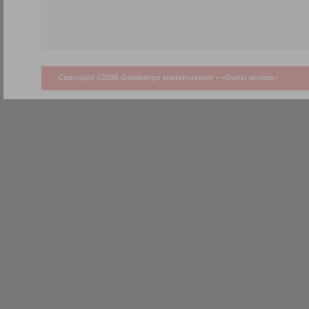
Copyright ©2026 Göteborgs stadsmuseum •
<Guest access>