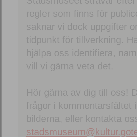
Stadsmuseet strävar efter a
regler som finns för publice
saknar vi dock uppgifter 
tidpunkt för tillverkning.
hjälpa oss identifiera, n
vill vi gärna veta det.
Hör gärna av dig till oss
frågor i kommentarsfältet i
bilderna, eller kontakta oss
stadsmuseum@kultur.gote