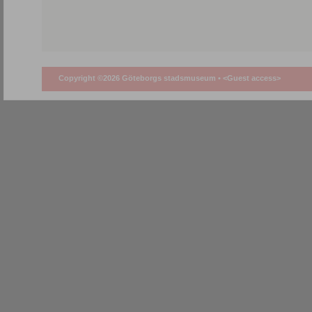
Copyright ©2026 Göteborgs stadsmuseum •
<Guest access>