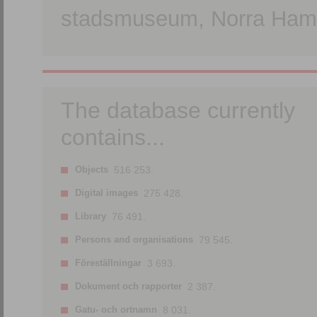
stadsmuseum, Norra Hamn
The database currently
contains...
Objects
516 253.
Digital images
275 428.
Library
76 491.
Persons and organisations
79 545.
Föreställningar
3 693.
Dokument och rapporter
2 387.
Gatu- och ortnamn
8 031.