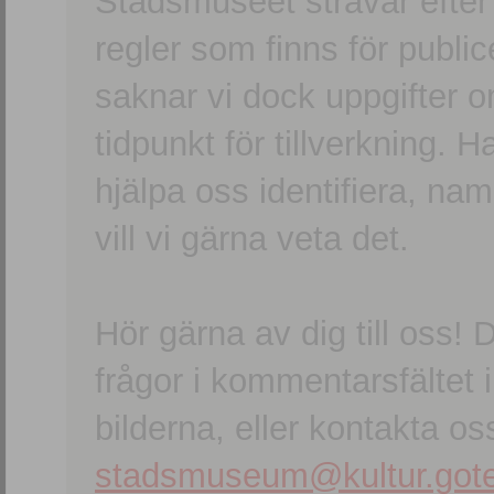
Stadsmuseet strävar efter a
regler som finns för publice
saknar vi dock uppgifter 
tidpunkt för tillverkning.
hjälpa oss identifiera, n
vill vi gärna veta det.
Hör gärna av dig till oss
frågor i kommentarsfältet i
bilderna, eller kontakta oss
stadsmuseum@kultur.gote