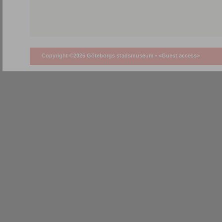
Copyright ©2026 Göteborgs stadsmuseum •
<Guest access>