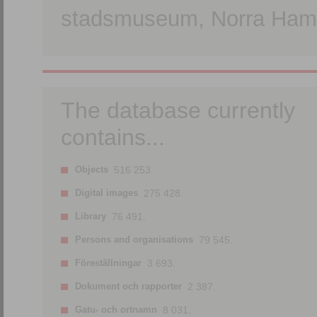
stadsmuseum, Norra Hamn
The database currently
contains...
Objects
516 253.
Digital images
275 428.
Library
76 491.
Persons and organisations
79 545.
Föreställningar
3 693.
Dokument och rapporter
2 387.
Gatu- och ortnamn
8 031.