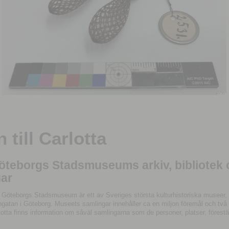
till Carlotta
Göteborgs Stadsmuseums arkiv, bibliotek
ar
 Göteborgs Stadsmuseum är ett av Sveriges största kulturhistoriska museer, 
tan i Göteborg. Museets samlingar innehåller ca en miljon föremål och två mil
otta finns information om såväl samlingarna som de personer, platser, förestä