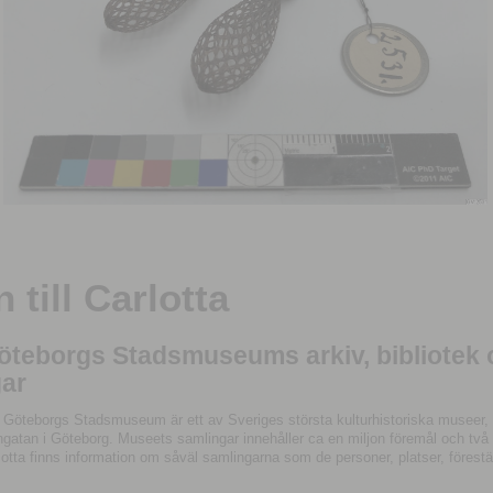
till Carlotta
Göteborgs Stadsmuseums arkiv, bibliotek
ar
 Göteborgs Stadsmuseum är ett av Sveriges största kulturhistoriska museer, 
tan i Göteborg. Museets samlingar innehåller ca en miljon föremål och två mil
otta finns information om såväl samlingarna som de personer, platser, förestä