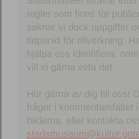
Stadsmuseet strävar efter a
regler som finns för publice
saknar vi dock uppgifter 
tidpunkt för tillverkning.
hjälpa oss identifiera, n
vill vi gärna veta det.
Hör gärna av dig till oss
frågor i kommentarsfältet i
bilderna, eller kontakta oss
stadsmuseum@kultur.gote