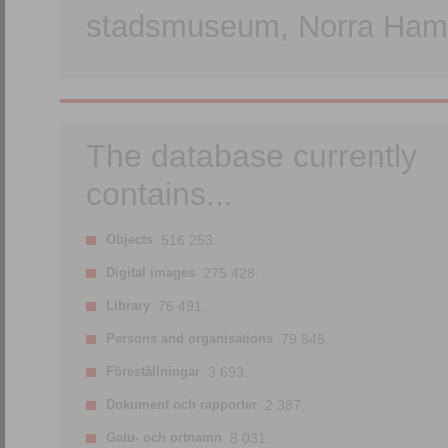
stadsmuseum, Norra Hamn
The database currently
contains...
Objects
516 253.
Digital images
275 428.
Library
76 491.
Persons and organisations
79 545.
Föreställningar
3 693.
Dokument och rapporter
2 387.
Gatu- och ortnamn
8 031.