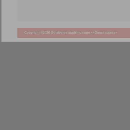
Copyright ©2026 Göteborgs stadsmuseum •
<Guest access>