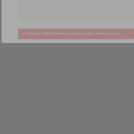
Copyright ©2026 Göteborgs stadsmuseum •
<Guest access>