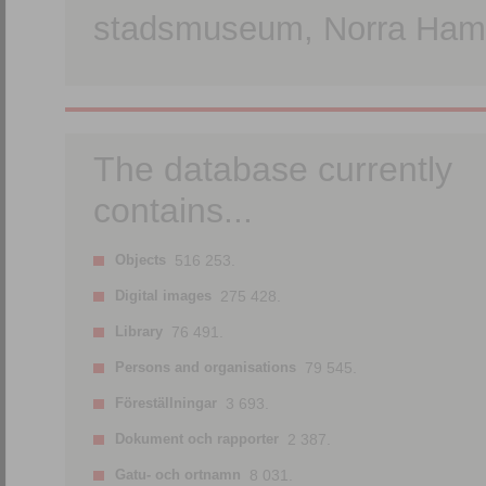
stadsmuseum, Norra Hamn
The database currently
contains...
Objects
516 253.
Digital images
275 428.
Library
76 491.
Persons and organisations
79 545.
Föreställningar
3 693.
Dokument och rapporter
2 387.
Gatu- och ortnamn
8 031.