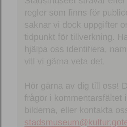
Stadsmuseet strävar efter a
regler som finns för publice
saknar vi dock uppgifter 
tidpunkt för tillverkning.
hjälpa oss identifiera, n
vill vi gärna veta det.
Hör gärna av dig till oss
frågor i kommentarsfältet i
bilderna, eller kontakta oss
stadsmuseum@kultur.gote