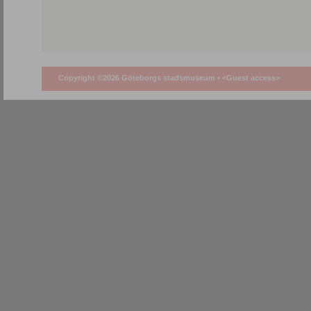
Copyright ©2026 Göteborgs stadsmuseum •
<Guest access>