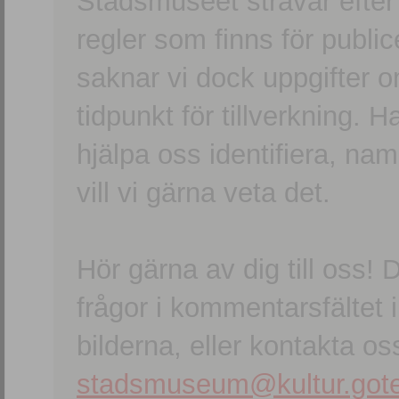
Stadsmuseet strävar efter a
regler som finns för publice
saknar vi dock uppgifter 
tidpunkt för tillverkning.
hjälpa oss identifiera, n
vill vi gärna veta det.
Hör gärna av dig till oss
frågor i kommentarsfältet i
bilderna, eller kontakta oss
stadsmuseum@kultur.gote