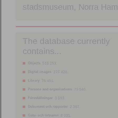
stadsmuseum, Norra Hamn
The database currently
contains...
Objects
516 253.
Digital images
275 428.
Library
76 491.
Persons and organisations
79 545.
Föreställningar
3 693.
Dokument och rapporter
2 387.
Gatu- och ortnamn
8 031.