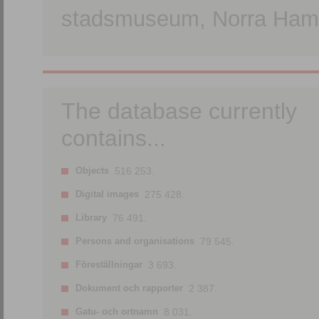
stadsmuseum, Norra Hamn
The database currently
contains...
Objects
516 253.
Digital images
275 428.
Library
76 491.
Persons and organisations
79 545.
Föreställningar
3 693.
Dokument och rapporter
2 387.
Gatu- och ortnamn
8 031.