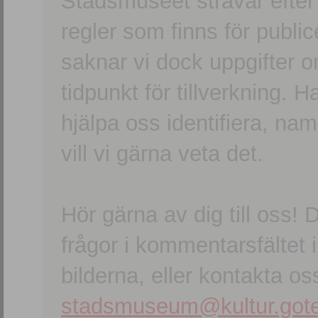
Stadsmuseet strävar efter a
regler som finns för publice
saknar vi dock uppgifter 
tidpunkt för tillverkning.
hjälpa oss identifiera, n
vill vi gärna veta det.
Hör gärna av dig till oss
frågor i kommentarsfältet i
bilderna, eller kontakta oss
stadsmuseum@kultur.gote