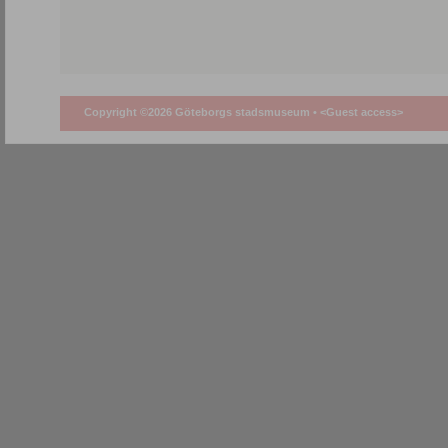
Copyright ©2026 Göteborgs stadsmuseum •
<Guest access>