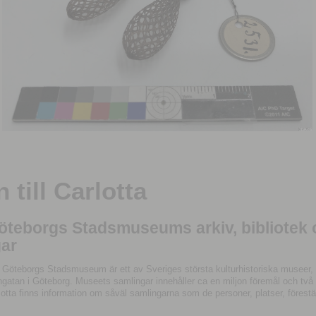
till Carlotta
Göteborgs Stadsmuseums arkiv, bibliotek
ar
 Göteborgs Stadsmuseum är ett av Sveriges största kulturhistoriska museer, 
tan i Göteborg. Museets samlingar innehåller ca en miljon föremål och två mil
otta finns information om såväl samlingarna som de personer, platser, förestä