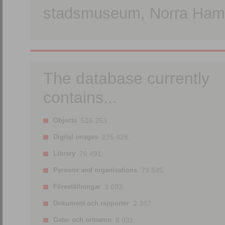
stadsmuseum, Norra Hamn
The database currently
contains...
Objects
516 253.
Digital images
275 428.
Library
76 491.
Persons and organisations
79 545.
Föreställningar
3 693.
Dokument och rapporter
2 387.
Gatu- och ortnamn
8 031.