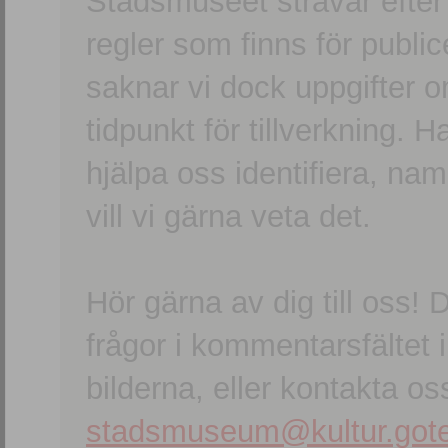
Stadsmuseet strävar efter a
regler som finns för publice
saknar vi dock uppgifter 
tidpunkt för tillverkning.
hjälpa oss identifiera, n
vill vi gärna veta det.
Hör gärna av dig till oss
frågor i kommentarsfältet i
bilderna, eller kontakta oss
stadsmuseum@kultur.gote