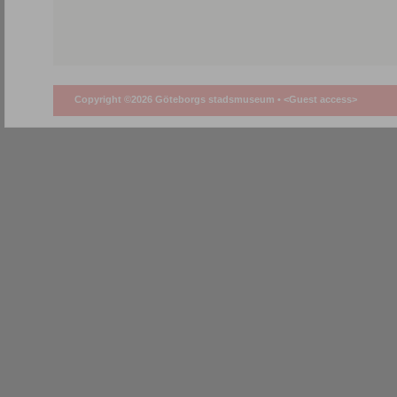
Copyright ©2026 Göteborgs stadsmuseum •
<Guest access>