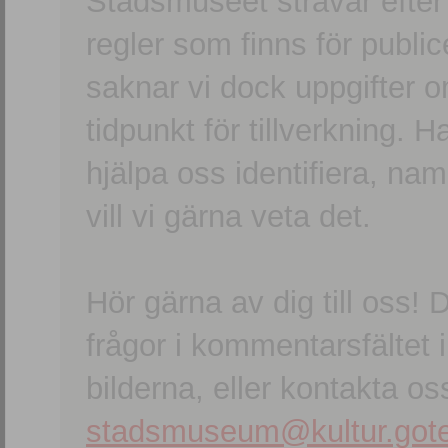
Stadsmuseet strävar efter a
regler som finns för publice
saknar vi dock uppgifter 
tidpunkt för tillverkning.
hjälpa oss identifiera, n
vill vi gärna veta det.
Hör gärna av dig till oss
frågor i kommentarsfältet i
bilderna, eller kontakta oss
stadsmuseum@kultur.gote