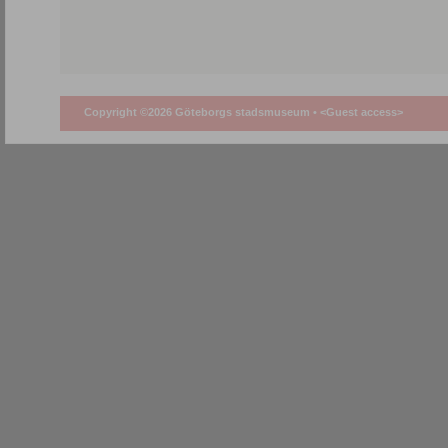
Copyright ©2026 Göteborgs stadsmuseum •
<Guest access>