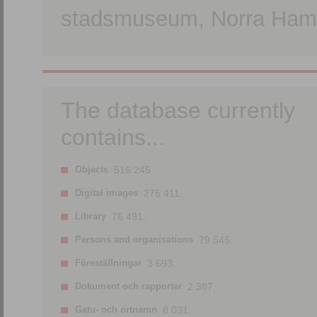
stadsmuseum, Norra Hamn
The database currently
contains...
Objects
516 245.
Digital images
275 411.
Library
76 491.
Persons and organisations
79 545.
Föreställningar
3 693.
Dokument och rapporter
2 387.
Gatu- och ortnamn
8 031.