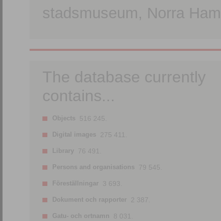
stadsmuseum, Norra Hamn
The database currently
contains...
Objects
516 245.
Digital images
275 411.
Library
76 491.
Persons and organisations
79 545.
Föreställningar
3 693.
Dokument och rapporter
2 387.
Gatu- och ortnamn
8 031.