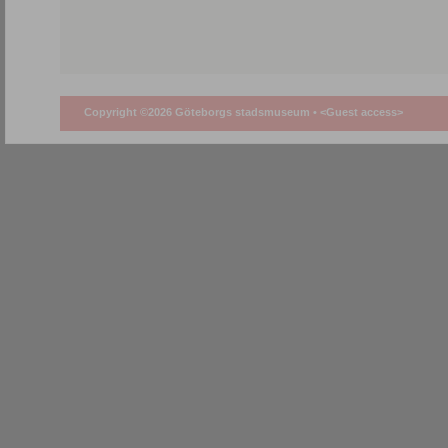
Copyright ©2026 Göteborgs stadsmuseum •
<Guest access>