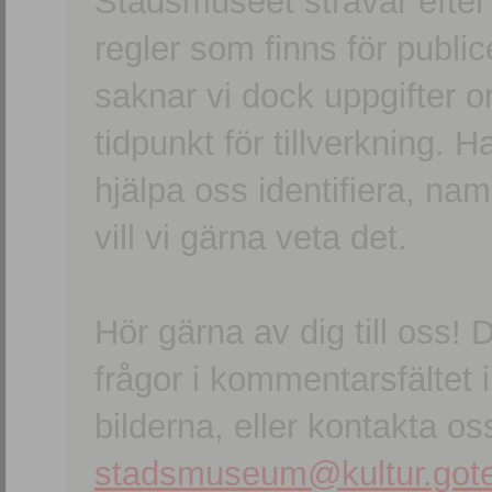
Stadsmuseet strävar efter a
regler som finns för publice
saknar vi dock uppgifter 
tidpunkt för tillverkning.
hjälpa oss identifiera, n
vill vi gärna veta det.
Hör gärna av dig till oss
frågor i kommentarsfältet i
bilderna, eller kontakta oss
stadsmuseum@kultur.gote