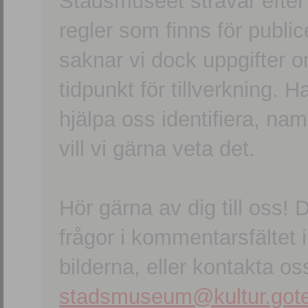
Stadsmuseet strävar efter a
regler som finns för publice
saknar vi dock uppgifter 
tidpunkt för tillverkning.
hjälpa oss identifiera, n
vill vi gärna veta det.
Hör gärna av dig till oss
frågor i kommentarsfältet i
bilderna, eller kontakta oss
stadsmuseum@kultur.gote