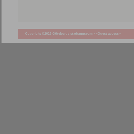
Copyright ©2026 Göteborgs stadsmuseum •
<Guest access>