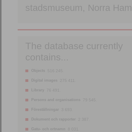
stadsmuseum, Norra Hamn
The database currently
contains...
Objects
516 245.
Digital images
275 411.
Library
76 491.
Persons and organisations
79 545.
Föreställningar
3 693.
Dokument och rapporter
2 387.
Gatu- och ortnamn
8 031.