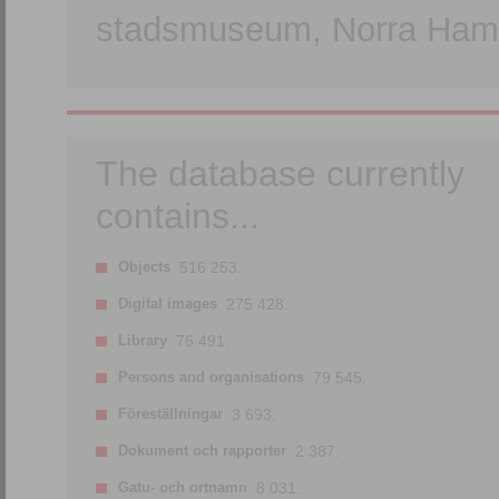
stadsmuseum, Norra Hamn
The database currently
contains...
Objects
516 253.
Digital images
275 428.
Library
76 491.
Persons and organisations
79 545.
Föreställningar
3 693.
Dokument och rapporter
2 387.
Gatu- och ortnamn
8 031.