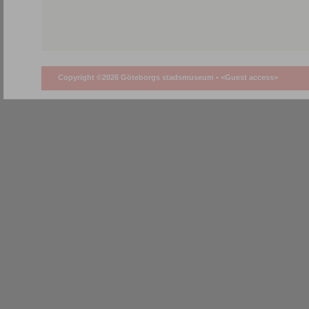
Copyright ©2026 Göteborgs stadsmuseum •
<Guest access>