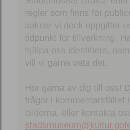
Stadsmuseet strävar efter a
regler som finns för publice
saknar vi dock uppgifter 
tidpunkt för tillverkning.
hjälpa oss identifiera, n
vill vi gärna veta det.
Hör gärna av dig till oss
frågor i kommentarsfältet i
bilderna, eller kontakta oss
stadsmuseum@kultur.gote