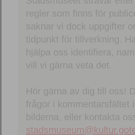
Stadsmuseet strävar efter a
regler som finns för publice
saknar vi dock uppgifter 
tidpunkt för tillverkning.
hjälpa oss identifiera, n
vill vi gärna veta det.
Hör gärna av dig till oss
frågor i kommentarsfältet i
bilderna, eller kontakta oss
stadsmuseum@kultur.gote