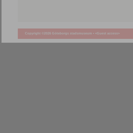
Copyright ©2026 Göteborgs stadsmuseum •
<Guest access>