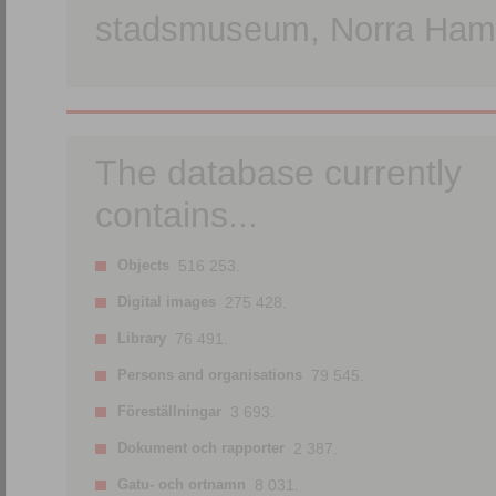
stadsmuseum, Norra Hamn
The database currently
contains...
Objects
516 253.
Digital images
275 428.
Library
76 491.
Persons and organisations
79 545.
Föreställningar
3 693.
Dokument och rapporter
2 387.
Gatu- och ortnamn
8 031.