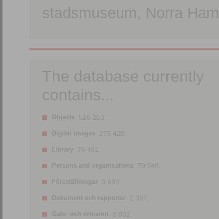
stadsmuseum, Norra Hamn
The database currently
contains...
Objects
516 253.
Digital images
275 428.
Library
76 491.
Persons and organisations
79 545.
Föreställningar
3 693.
Dokument och rapporter
2 387.
Gatu- och ortnamn
8 031.