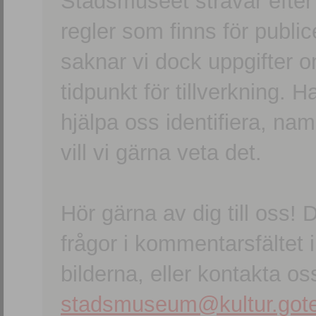
Stadsmuseet strävar efter a
regler som finns för publice
saknar vi dock uppgifter 
tidpunkt för tillverkning.
hjälpa oss identifiera, n
vill vi gärna veta det.
Hör gärna av dig till oss
frågor i kommentarsfältet i
bilderna, eller kontakta oss
stadsmuseum@kultur.gote