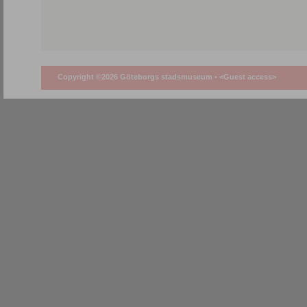
Copyright ©2026 Göteborgs stadsmuseum •
<Guest access>