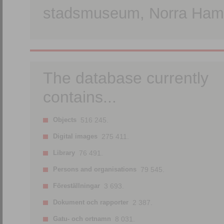
stadsmuseum, Norra Hamn
The database currently
contains...
Objects
516 245.
Digital images
275 411.
Library
76 491.
Persons and organisations
79 545.
Föreställningar
3 693.
Dokument och rapporter
2 387.
Gatu- och ortnamn
8 031.