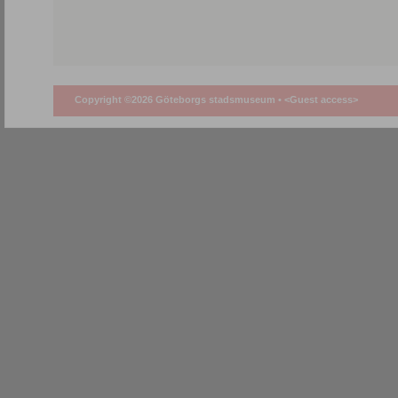
Copyright ©2026 Göteborgs stadsmuseum •
<Guest access>