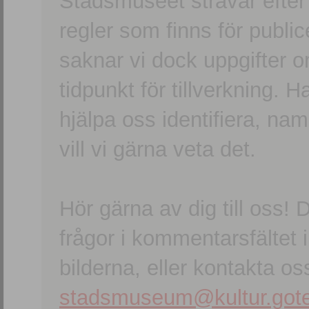
Stadsmuseet strävar efter a
regler som finns för publice
saknar vi dock uppgifter 
tidpunkt för tillverkning.
hjälpa oss identifiera, n
vill vi gärna veta det.
Hör gärna av dig till oss
frågor i kommentarsfältet i
bilderna, eller kontakta oss
stadsmuseum@kultur.gote