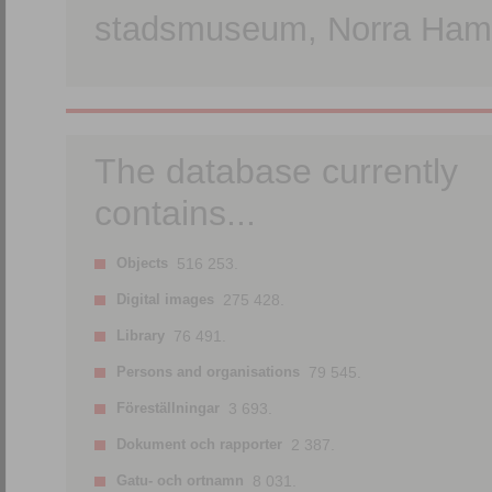
stadsmuseum, Norra Hamn
The database currently
contains...
Objects
516 253.
Digital images
275 428.
Library
76 491.
Persons and organisations
79 545.
Föreställningar
3 693.
Dokument och rapporter
2 387.
Gatu- och ortnamn
8 031.