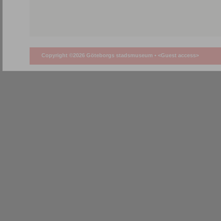
Copyright ©2026 Göteborgs stadsmuseum •
<Guest access>