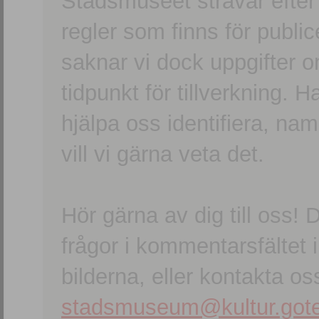
Stadsmuseet strävar efter a
regler som finns för publice
saknar vi dock uppgifter 
tidpunkt för tillverkning.
hjälpa oss identifiera, n
vill vi gärna veta det.
Hör gärna av dig till oss
frågor i kommentarsfältet i
bilderna, eller kontakta oss
stadsmuseum@kultur.gote