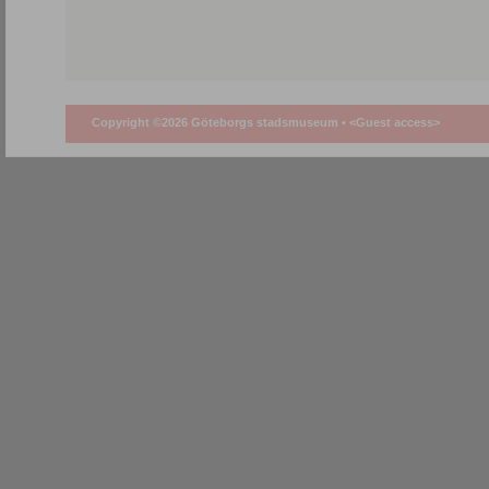
Copyright ©2026 Göteborgs stadsmuseum •
<Guest access>