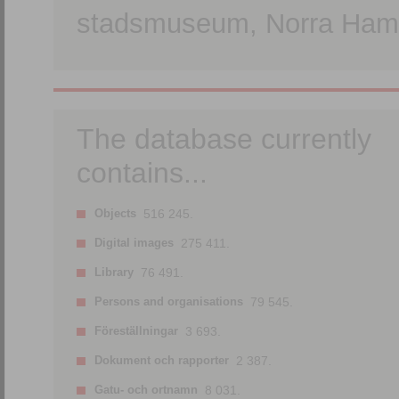
stadsmuseum, Norra Hamn
The database currently
contains...
Objects
516 245.
Digital images
275 411.
Library
76 491.
Persons and organisations
79 545.
Föreställningar
3 693.
Dokument och rapporter
2 387.
Gatu- och ortnamn
8 031.