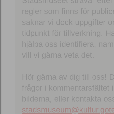
Stadsmuseet strävar efter a
regler som finns för publice
saknar vi dock uppgifter 
tidpunkt för tillverkning.
hjälpa oss identifiera, n
vill vi gärna veta det.
Hör gärna av dig till oss
frågor i kommentarsfältet i
bilderna, eller kontakta oss
stadsmuseum@kultur.gote