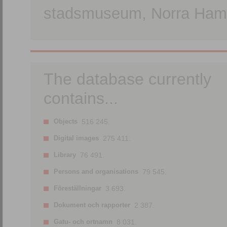
stadsmuseum, Norra Hamn
The database currently
contains...
Objects
516 245.
Digital images
275 411.
Library
76 491.
Persons and organisations
79 545.
Föreställningar
3 693.
Dokument och rapporter
2 387.
Gatu- och ortnamn
8 031.