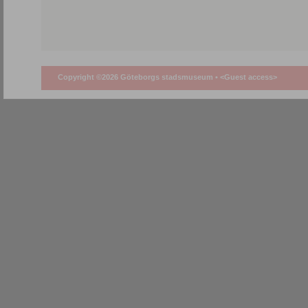
Copyright ©2026 Göteborgs stadsmuseum •
<Guest access>