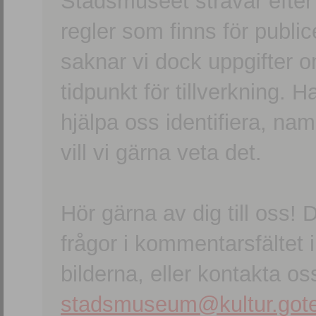
Stadsmuseet strävar efter a
regler som finns för publice
saknar vi dock uppgifter 
tidpunkt för tillverkning.
hjälpa oss identifiera, n
vill vi gärna veta det.
Hör gärna av dig till oss
frågor i kommentarsfältet i
bilderna, eller kontakta oss
stadsmuseum@kultur.gote