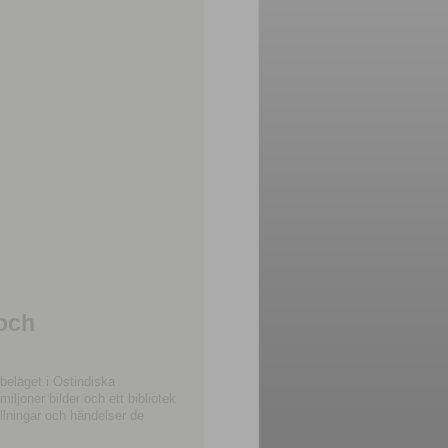
 och
beläget i Ostindiska
joner bilder och ett bibliotek
llningar och händelser de