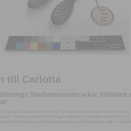
till Carlotta
Göteborgs Stadsmuseums arkiv, bibliotek
ar
 Göteborgs Stadsmuseum är ett av Sveriges största kulturhistoriska museer, 
tan i Göteborg. Museets samlingar innehåller ca en miljon föremål och två mil
otta finns information om såväl samlingarna som de personer, platser, förestä