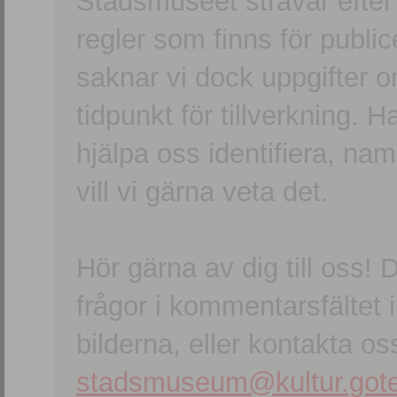
Stadsmuseet strävar efter a
regler som finns för publice
saknar vi dock uppgifter 
tidpunkt för tillverkning.
hjälpa oss identifiera, n
vill vi gärna veta det.
Hör gärna av dig till oss
frågor i kommentarsfältet i
bilderna, eller kontakta oss
stadsmuseum@kultur.gote