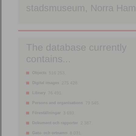
stadsmuseum, Norra Hamn
The database currently
contains...
Objects
516 253.
Digital images
275 428.
Library
76 491.
Persons and organisations
79 545.
Föreställningar
3 693.
Dokument och rapporter
2 387.
Gatu- och ortnamn
8 031.