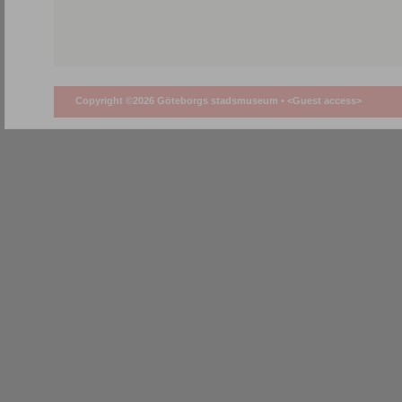
Copyright ©2026 Göteborgs stadsmuseum •
<Guest access>