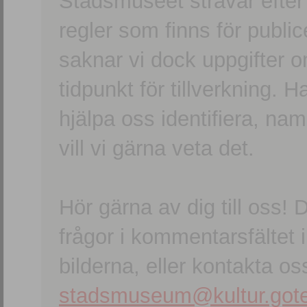
Stadsmuseet strävar efter a
regler som finns för publice
saknar vi dock uppgifter 
tidpunkt för tillverkning.
hjälpa oss identifiera, n
vill vi gärna veta det.
Hör gärna av dig till oss
frågor i kommentarsfältet i
bilderna, eller kontakta oss
stadsmuseum@kultur.gote