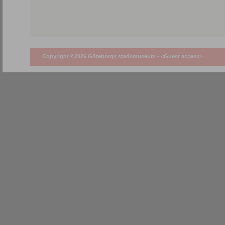
Copyright ©2026 Göteborgs stadsmuseum •
<Guest access>