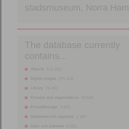
stadsmuseum, Norra Hamn
The database currently
contains...
Objects
516 253.
Digital images
275 428.
Library
76 491.
Persons and organisations
79 545.
Föreställningar
3 693.
Dokument och rapporter
2 387.
Gatu- och ortnamn
8 031.